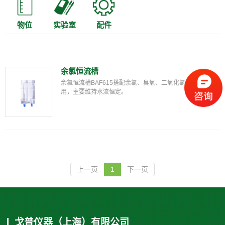
物位
实验室
配件
余氯恒流槽
余氯恒流槽BAF615搭配余氯、臭氧、二氧化氯分析仪使
用，主要维持水流恒定。
上一页
1
下一页
戈普仪器（上海）有限公司