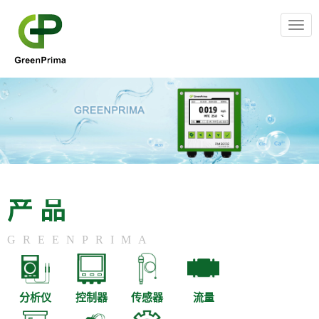
Togg
navig
产品
GREENPRIMA
分析仪
控制器
传感器
流量