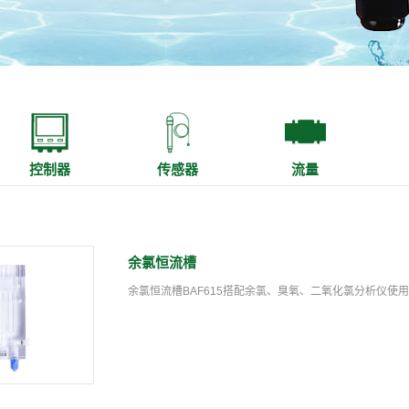
控制器
传感器
流量
余氯恒流槽
余氯恒流槽BAF615搭配余氯、臭氧、二氧化氯分析仪使