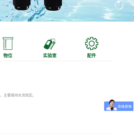
物位
实验室
配件
用，主要维持水流恒定。