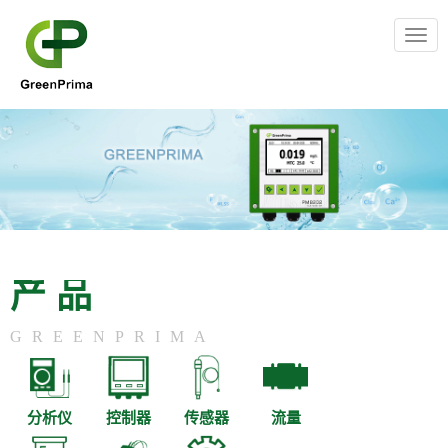
Togg
navig
产品
GREENPRIMA
分析仪
控制器
传感器
流量