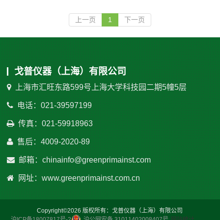
上一页
1
下一页
戈普仪器（上海）有限公司
上海市汇旺东路599号上海大学科技园二期5幢5层
电话：021-39597199
传真：021-59918963
售后：4009-2020-89
邮箱：chinainfo@greenprimainst.com
网址：www.greenprimainst.com.cn
Copyright©2026 版权所有：戈普仪器（上海）有限公司
沪ICP备18007817号-2
沪公网安备 31011402008407号
网站统计