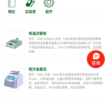
物位
实验室
配件
恒温试管架
型号：PMD1/PMD2 应用：PMD恒温试管架是采用微电脑
控制的恒温金属浴装置,以代替传统的水浴装置,可广泛应用
于样品的保存和反应、 DNA 扩增和电泳的预变性、血清凝
固等。
制冷金属浴
型号：PMC 应用：PMC制冷金属浴采用半导体加热元件
Peltier，升降温迅速，仪器可配置多种模块，适用于酶学反
应，血样本制冷，变性电泳DNA样品制备，存放冷冻限制性
酶；连接反应；PAGE蛋白溶解，杂交温育等。