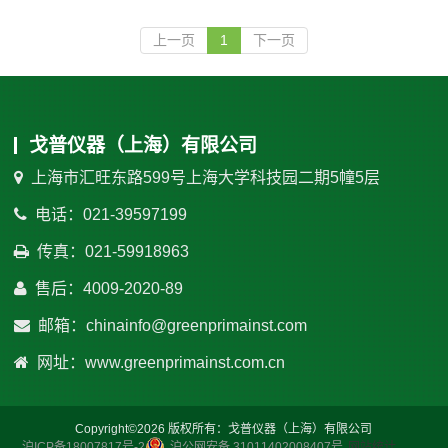
上一页
1
下一页
戈普仪器（上海）有限公司
上海市汇旺东路599号上海大学科技园二期5幢5层
电话：021-39597199
传真：021-59918963
售后：4009-2020-89
邮箱：chinainfo@greenprimainst.com
网址：www.greenprimainst.com.cn
Copyright©2026 版权所有：戈普仪器（上海）有限公司
沪ICP备18007817号-2
沪公网安备 31011402008407号
网站统计