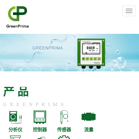
Togg
navig
产品
GREENPRIMA
分析仪
控制器
传感器
流量