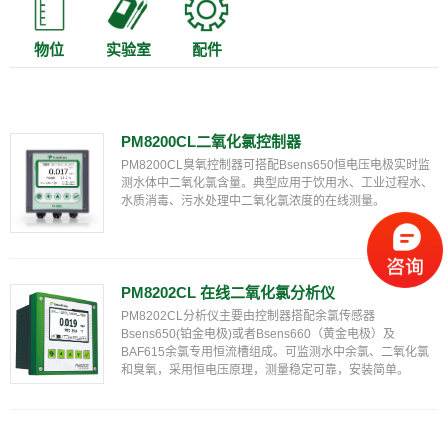
物位
实验室
配件
PM8200CL二氧化氯控制器
PM8200CL臭氧控制器可搭配Bsens650恒电压电极实时监
测水体中二氧化氯含量。典型应用于饮用水、工业过程水、
水质消毒、污水处理中二氧化氯浓度的在线测量。
PM8202CL 在线二氧化氯分析仪
PM8202CL分析仪主要由控制器搭配余氯传感器
Bsens650(铂金电极)或者Bsens660（黄金电极）及
BAF615余氯专用恒流槽组成。可监测水中余氯、二氧化氯
和臭氧，采用恒电压原理，测量稳定可靠，安装简单。