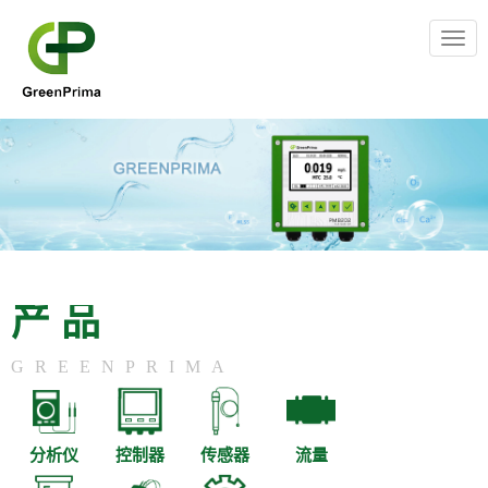
Togg
navig
产品
GREENPRIMA
分析仪
控制器
传感器
流量