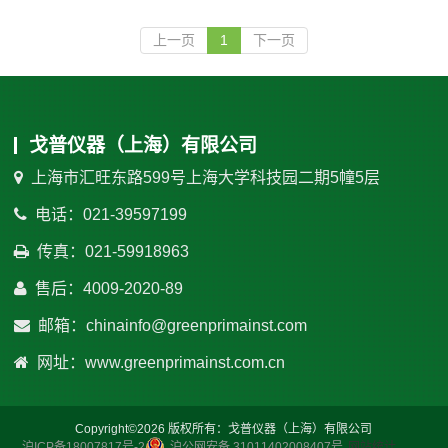
上一页
1
下一页
戈普仪器（上海）有限公司
上海市汇旺东路599号上海大学科技园二期5幢5层
电话：021-39597199
传真：021-59918963
售后：4009-2020-89
邮箱：chinainfo@greenprimainst.com
网址：www.greenprimainst.com.cn
Copyright©2026 版权所有：戈普仪器（上海）有限公司
沪ICP备18007817号-2
沪公网安备 31011402008407号
网站统计