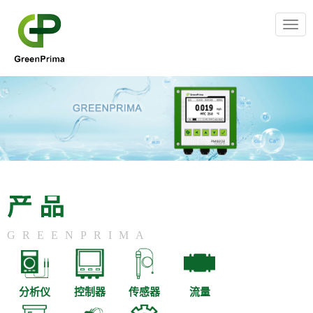
Togg
navig
产品
GREENPRIMA
分析仪
控制器
传感器
流量