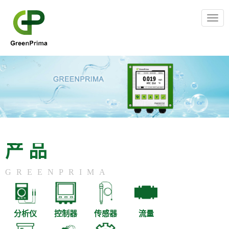
Togg
navig
产品
GREENPRIMA
分析仪
控制器
传感器
流量