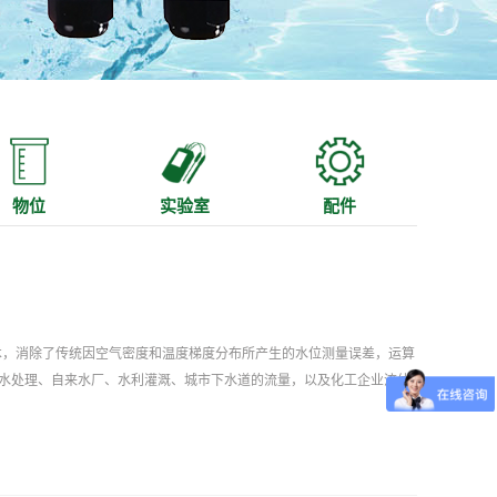
物位
实验室
配件
技术，消除了传统因空气密度和温度梯度分布所产生的水位测量误差，运算
污水处理、自来水厂、水利灌溉、城市下水道的流量，以及化工企业流体