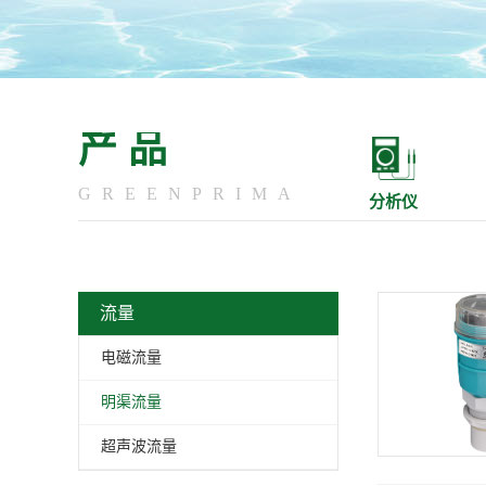
产品
GREENPRIMA
分析仪
流量
电磁流量
明渠流量
超声波流量