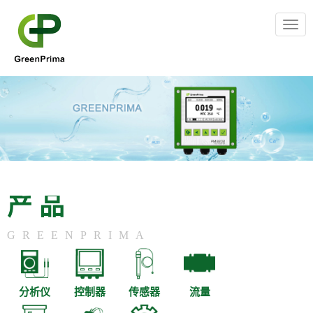
Togg
navig
产品
GREENPRIMA
分析仪
控制器
传感器
流量