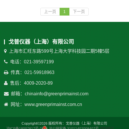
上一页
1
下一页
戈普仪器（上海）有限公司
上海市汇旺东路599号上海大学科技园二期5幢5层
电话：021-39597199
传真：021-59918963
售后：4009-2020-89
邮箱：chinainfo@greenprimainst.com
网址：www.greenprimainst.com.cn
Copyright©2026 版权所有：戈普仪器（上海）有限公司
沪ICP备18007817号-2
沪公网安备 31011402008407号
网站统计