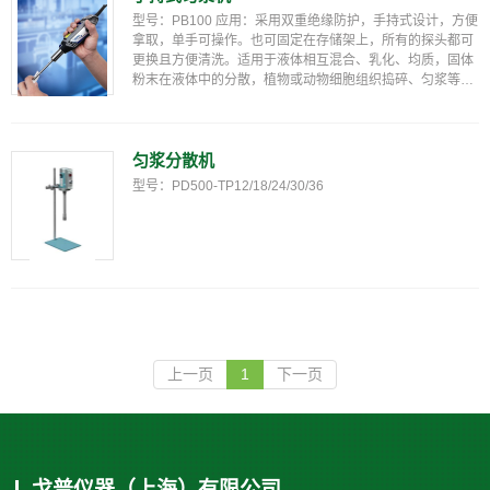
型号：PB100 应用：采用双重绝缘防护，手持式设计，方便
拿取，单手可操作。也可固定在存储架上，所有的探头都可
更换且方便清洗。适用于液体相互混合、乳化、均质，固体
粉末在液体中的分散，植物或动物细胞组织捣碎、匀浆等。
本机通过高速剪切、分散，产生强大的液力剪切效应，使物
料从转子下端吸入，通过定子喷射，最小处理量可至0.2...
匀浆分散机
型号：PD500-TP12/18/24/30/36
上一页
1
下一页
戈普仪器（上海）有限公司