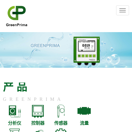
Togg
navig
产品
GREENPRIMA
分析仪
控制器
传感器
流量