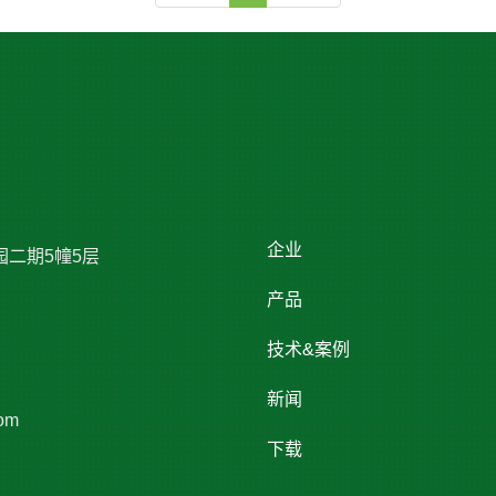
企业
园二期5幢5层
产品
技术&案例
新闻
om
下载