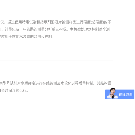
分析仪，通过使用特定试剂和指示剂溶液对被测样品进行硬度(总硬度)的不
阀、计量泵及一些管路的测量分析单元构成。主机微处理器控制整个测
要应用于软化水装置的监测和控制。
，搭配不同型号试剂对水质硬度进行在线监测及水软化过程质量控制。其结构紧
可长时间连续运行。