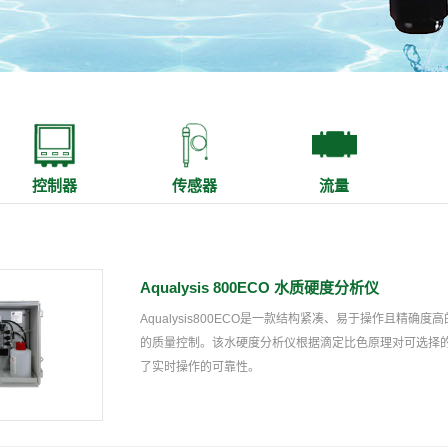
控制器
传感器
流量
Aqualysis 800ECO 水质硬度分析仪
Aqualysis800ECO是一款结构紧凑、易于操作且精
的质量控制。该水硬度分析仪根据滴定比色原理对可选择
了实时操作的可靠性。