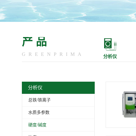
产品
GREENPRIMA
分析仪
分析仪
总铁/铁离子
水质多参数
硬度/碱度