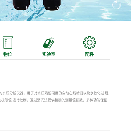
物位
实验室
配件
确度高的水质分析仪器，用于对水质残留硬度的自动在线检测以及水软化过 程
的极限值 进行控制，通过消光法提供精确的测量值读数，多种功能保证