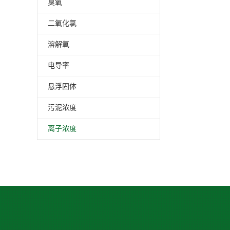
臭氧
二氧化氯
溶解氧
电导率
悬浮固体
污泥浓度
离子浓度