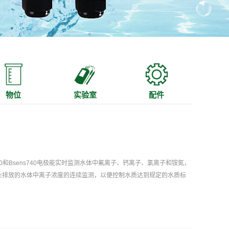
物位
实验室
配件
 Bsens730和Bsens740电极能实时监测水体中氟离子、钙离子、氯离子和铵氮，
业排放的水体中离子浓度的连续监测，以便控制水质达到规定的水质标