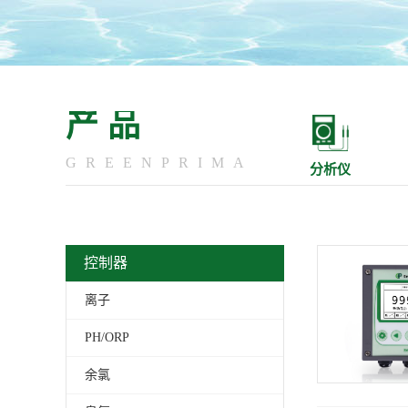
产品
GREENPRIMA
分析仪
控制器
离子
PH/ORP
余氯