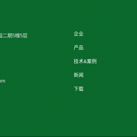
企业
园二期5幢5层
产品
技术&案例
新闻
om
下载