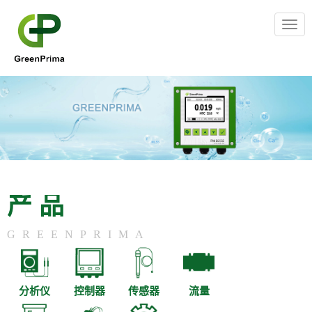
Togg
navig
产品
GREENPRIMA
分析仪
控制器
传感器
流量