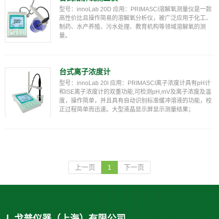
型号：innoLab 20D 应用：PRIMASCI溶解氧测量仪是一款
高性价比且操作简易的溶解氧分析仪，被广泛应用于化工、
制药、水产养殖、污水处理、教育机构等领域溶解氧的测
量。
台式离子浓度计
型号：innoLab 20I 应用：PRIMASCI离子浓度计具有pH计
和ISE离子浓度计的双重功能,可检测pH,mV及离子浓度及温
度，操作简单，并且具有自动识别标准缓冲溶液的功能，校
正过程简单而迅速。大型液晶显示屏显示测量结果；
上一页
1
下一页
戈普仪器（上海）有限公司